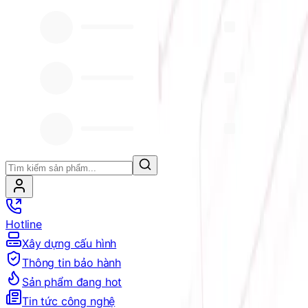
Hotline
Xây dựng cấu hình
Thông tin bảo hành
Sản phẩm đang hot
Tin tức công nghệ