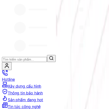
Hotline
Xây dựng cấu hình
Thông tin bảo hành
Sản phẩm đang hot
Tin tức công nghệ